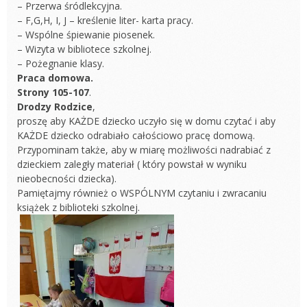
– Przerwa śródlekcyjna.
– F,G,H, I, J – kreślenie liter- karta pracy.
– Wspólne śpiewanie piosenek.
– Wizyta w bibliotece szkolnej.
– Pożegnanie klasy.
Praca domowa.
Strony 105-107
.
Drodzy Rodzice
,
proszę aby KAŻDE dziecko uczyło się w domu czytać i aby
KAŻDE dziecko odrabiało całościowo pracę domową.
Przypominam także, aby w miarę możliwości nadrabiać z
dzieckiem zaległy materiał ( który powstał w wyniku
nieobecności dziecka).
Pamiętajmy również o WSPÓLNYM czytaniu i zwracaniu
książek z biblioteki szkolnej.