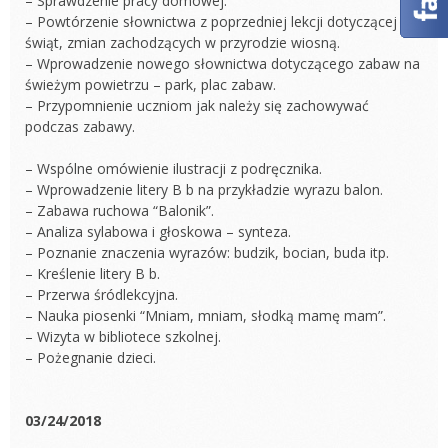
– Sprawdzenie pracy domowej.
– Powtórzenie słownictwa z poprzedniej lekcji dotyczącej
świąt, zmian zachodzących w przyrodzie wiosną.
– Wprowadzenie nowego słownictwa dotyczącego zabaw na
świeżym powietrzu – park, plac zabaw.
– Przypomnienie uczniom jak należy się zachowywać
podczas zabawy.
– Wspólne omówienie ilustracji z podręcznika.
– Wprowadzenie litery B b na przykładzie wyrazu balon.
– Zabawa ruchowa “Balonik”.
– Analiza sylabowa i głoskowa – synteza.
– Poznanie znaczenia wyrazów: budzik, bocian, buda itp.
– Kreślenie litery B b.
– Przerwa śródlekcyjna.
– Nauka piosenki “Mniam, mniam, słodką mamę mam”.
– Wizyta w bibliotece szkolnej.
– Pożegnanie dzieci.
03/24/2018