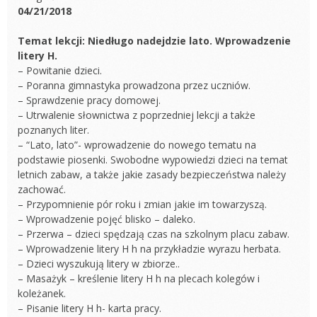
04/21/2018
Temat lekcji: Niedługo nadejdzie lato. Wprowadzenie
litery H.
– Powitanie dzieci.
– Poranna gimnastyka prowadzona przez uczniów.
– Sprawdzenie pracy domowej.
– Utrwalenie słownictwa z poprzedniej lekcji a także
poznanych liter.
– “Lato, lato”- wprowadzenie do nowego tematu na
podstawie piosenki. Swobodne wypowiedzi dzieci na temat
letnich zabaw, a także jakie zasady bezpieczeństwa należy
zachować.
– Przypomnienie pór roku i zmian jakie im towarzyszą.
– Wprowadzenie pojęć blisko – daleko.
– Przerwa – dzieci spędzają czas na szkolnym placu zabaw.
– Wprowadzenie litery H h na przykładzie wyrazu herbata.
– Dzieci wyszukują litery w zbiorze..
– Masażyk – kreślenie litery H h na plecach kolegów i
koleżanek.
– Pisanie litery H h- karta pracy.