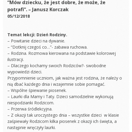
“Mów dziecku, że jest dobre, że może, że
potrafi”. – Janusz Korczak
05/12/2018
Temat lekcji: Dzień Rodziny.
– Powitanie dzieci na dywanie.
– “Dotknij czegoś co…”- zabawa ruchowa.
– Rodzina. Rozmowa kierowana na podstawie kolorowej
ilustracji.
– Dlaczego kochamy swoich Rodziców?- swobodne
wypowiedzi dzieci.
Przypomnienie uczniom, jak ważna jest rodzina, że należy o
nią dbać każdego dnia i wzajemnie sobie pomagać.
– Wspólne śpiewanie piosenek.
– Laurki dla Mamy i Taty. Dzieci samodzielnie wykonują
niespodzianki Rodzicom.
– Przerwa śródlekcyjna.
– Z okazji tak uroczystego dnia – wszystkie dzieci w klasie
zaśpiewały Rodzicom kilka piosenek z okazji ich święta, a
następnie wręczyły laurki.