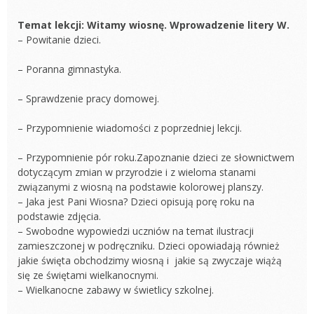
Temat lekcji: Witamy wiosnę. Wprowadzenie litery W.
– Powitanie dzieci.
– Poranna gimnastyka.
– Sprawdzenie pracy domowej.
– Przypomnienie wiadomości z poprzedniej lekcji.
– Przypomnienie pór roku.Zapoznanie dzieci ze słownictwem
dotyczącym zmian w przyrodzie i z wieloma stanami
związanymi z wiosną na podstawie kolorowej planszy.
– Jaka jest Pani Wiosna? Dzieci opisują porę roku na
podstawie zdjęcia.
– Swobodne wypowiedzi uczniów na temat ilustracji
zamieszczonej w podręczniku. Dzieci opowiadają również
jakie święta obchodzimy wiosną i jakie są zwyczaje wiążą
się ze świętami wielkanocnymi.
– Wielkanocne zabawy w świetlicy szkolnej.