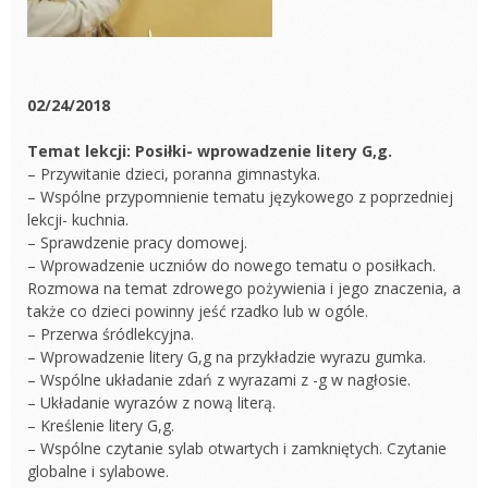
02/24/2018
Temat lekcji: Posiłki- wprowadzenie litery G,g.
– Przywitanie dzieci, poranna gimnastyka.
– Wspólne przypomnienie tematu językowego z poprzedniej
lekcji- kuchnia.
– Sprawdzenie pracy domowej.
– Wprowadzenie uczniów do nowego tematu o posiłkach.
Rozmowa na temat zdrowego pożywienia i jego znaczenia, a
także co dzieci powinny jeść rzadko lub w ogóle.
– Przerwa śródlekcyjna.
– Wprowadzenie litery G,g na przykładzie wyrazu gumka.
– Wspólne układanie zdań z wyrazami z -g w nagłosie.
– Układanie wyrazów z nową literą.
– Kreślenie litery G,g.
– Wspólne czytanie sylab otwartych i zamkniętych. Czytanie
globalne i sylabowe.