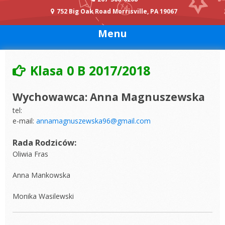
752 Big Oak Road Morrisville, PA 19067
Menu
Klasa 0 B 2017/2018
Wychowawca: Anna Magnuszewska
tel:
e-mail:
annamagnuszewska96@gmail.com
Rada Rodziców:
Oliwia Fras
Anna Mankowska
Monika Wasilewski