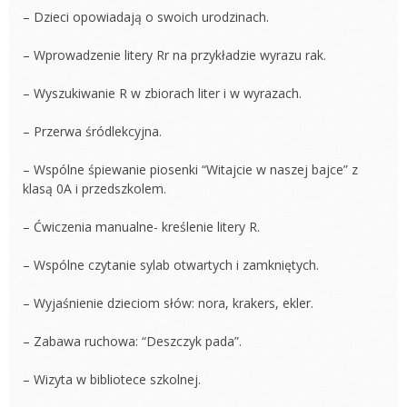
– Dzieci opowiadają o swoich urodzinach.
– Wprowadzenie litery Rr na przykładzie wyrazu rak.
– Wyszukiwanie R w zbiorach liter i w wyrazach.
– Przerwa śródlekcyjna.
– Wspólne śpiewanie piosenki “Witajcie w naszej bajce” z
klasą 0A i przedszkolem.
– Ćwiczenia manualne- kreślenie litery R.
– Wspólne czytanie sylab otwartych i zamkniętych.
– Wyjaśnienie dzieciom słów: nora, krakers, ekler.
– Zabawa ruchowa: “Deszczyk pada”.
– Wizyta w bibliotece szkolnej.