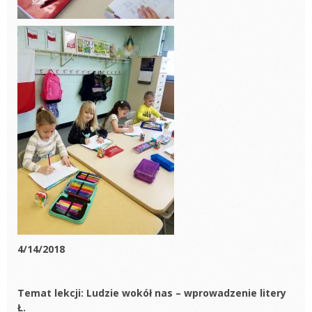
4/14/2018
Temat lekcji: Ludzie wokół nas – wprowadzenie litery
Ł.