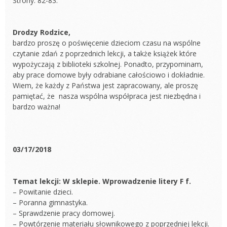
Strony: 82-83.
Drodzy Rodzice,
bardzo proszę o poświęcenie dzieciom czasu na wspólne
czytanie zdań z poprzednich lekcji, a także książek które
wypożyczają z biblioteki szkolnej. Ponadto, przypominam,
aby prace domowe były odrabiane całościowo i dokładnie.
Wiem, że każdy z Państwa jest zapracowany, ale proszę
pamiętać, że nasza wspólna współpraca jest niezbędna i
bardzo ważna!
03/17/2018
Temat lekcji: W sklepie. Wprowadzenie litery F f.
– Powitanie dzieci.
– Poranna gimnastyka.
– Sprawdzenie pracy domowej.
– Powtórzenie materiału słownikowego z poprzedniej lekcji.