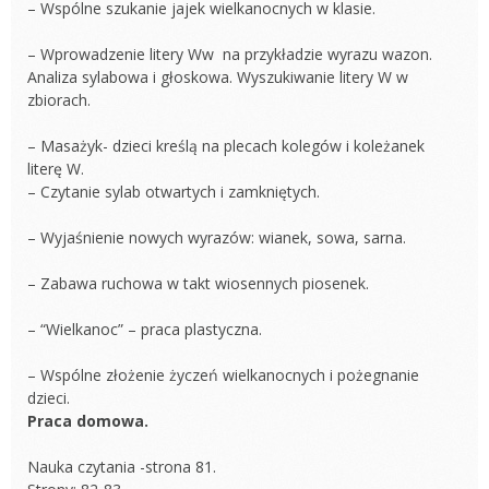
– Wspólne szukanie jajek wielkanocnych w klasie.
– Wprowadzenie litery Ww na przykładzie wyrazu wazon.
Analiza sylabowa i głoskowa. Wyszukiwanie litery W w
zbiorach.
– Masażyk- dzieci kreślą na plecach kolegów i koleżanek
literę W.
– Czytanie sylab otwartych i zamkniętych.
– Wyjaśnienie nowych wyrazów: wianek, sowa, sarna.
– Zabawa ruchowa w takt wiosennych piosenek.
– “Wielkanoc” – praca plastyczna.
– Wspólne złożenie życzeń wielkanocnych i pożegnanie
dzieci.
Praca domowa.
Nauka czytania -strona 81.