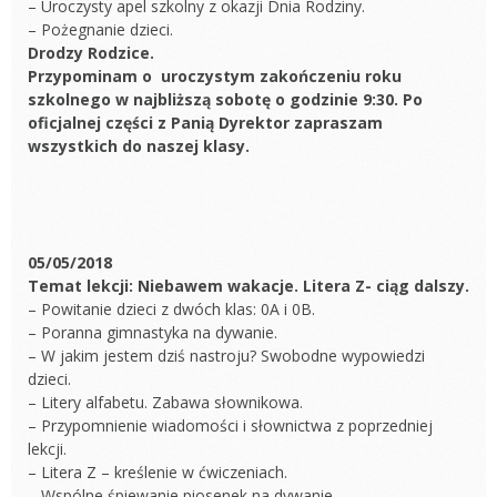
– Uroczysty apel szkolny z okazji Dnia Rodziny.
– Pożegnanie dzieci.
Drodzy Rodzice.
Przypominam o uroczystym zakończeniu roku
szkolnego w najbliższą sobotę o godzinie 9:30. Po
oficjalnej części z Panią Dyrektor zapraszam
wszystkich do naszej klasy.
05/05/2018
Temat lekcji: Niebawem wakacje. Litera Z- ciąg dalszy.
– Powitanie dzieci z dwóch klas: 0A i 0B.
– Poranna gimnastyka na dywanie.
– W jakim jestem dziś nastroju? Swobodne wypowiedzi
dzieci.
– Litery alfabetu. Zabawa słownikowa.
– Przypomnienie wiadomości i słownictwa z poprzedniej
lekcji.
– Litera Z – kreślenie w ćwiczeniach.
– Wspólne śpiewanie piosenek na dywanie.