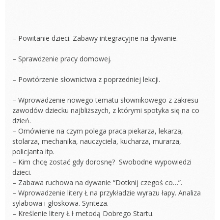
– Powitanie dzieci. Zabawy integracyjne na dywanie.
– Sprawdzenie pracy domowej.
– Powtórzenie słownictwa z poprzedniej lekcji.
– Wprowadzenie nowego tematu słownikowego z zakresu
zawodów dziecku najbliższych, z którymi spotyka się na co
dzień.
– Omówienie na czym polega praca piekarza, lekarza,
stolarza, mechanika, nauczyciela, kucharza, murarza,
policjanta itp.
– Kim chcę zostać gdy dorosnę? Swobodne wypowiedzi
dzieci.
– Zabawa ruchowa na dywanie “Dotknij czegoś co…”.
– Wprowadzenie litery Ł na przykładzie wyrazu łapy. Analiza
sylabowa i głoskowa. Synteza.
– Kreślenie litery Ł ł metodą Dobrego Startu.