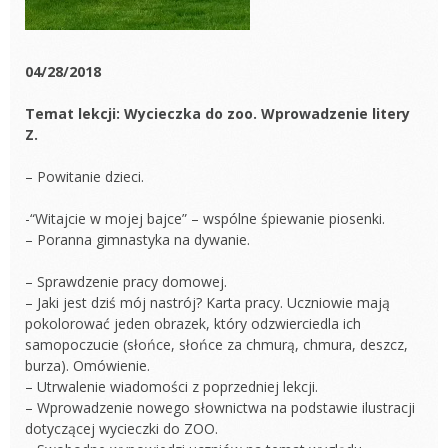
04/28/2018
Temat lekcji: Wycieczka do zoo. Wprowadzenie litery
Z.
– Powitanie dzieci.
-“Witajcie w mojej bajce” – wspólne śpiewanie piosenki.
– Poranna gimnastyka na dywanie.
– Sprawdzenie pracy domowej.
– Jaki jest dziś mój nastrój? Karta pracy. Uczniowie mają
pokolorować jeden obrazek, który odzwierciedla ich
samopoczucie (słońce, słońce za chmurą, chmura, deszcz,
burza). Omówienie.
– Utrwalenie wiadomości z poprzedniej lekcji.
– Wprowadzenie nowego słownictwa na podstawie ilustracji
dotyczącej wycieczki do ZOO.