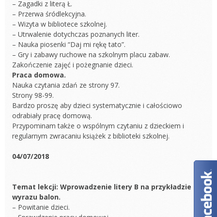
– Zagadki z literą Ł.
– Przerwa śródlekcyjna.
– Wizyta w bibliotece szkolnej.
– Utrwalenie dotychczas poznanych liter.
– Nauka piosenki “Daj mi rękę tato”.
– Gry i zabawy ruchowe na szkolnym placu zabaw.
Zakończenie zajęć i pożegnanie dzieci.
Praca domowa.
Nauka czytania zdań ze strony 97.
Strony 98-99.
Bardzo proszę aby dzieci systematycznie i całościowo
odrabiały pracę domową.
Przypominam także o wspólnym czytaniu z dzieckiem i
regularnym zwracaniu książek z biblioteki szkolnej.
04/07/2018
Temat lekcji: Wprowadzenie litery B na przykładzie
wyrazu balon.
– Powitanie dzieci.