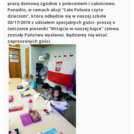
pracę domową zgodnie z poleceniem i całościowo.
Ponadto, w ramach akcji “Cała Polonia czyta
dzieciom”, która odbędzie się w naszej szkole
03/17/2018 z udziałem specjalnych gości- proszę o
ćwiczenie piosenki “Witajcie w naszej bajce” (słowa
zostały Państwu wysłane). Będziemy nią witać
zaproszonych gości.