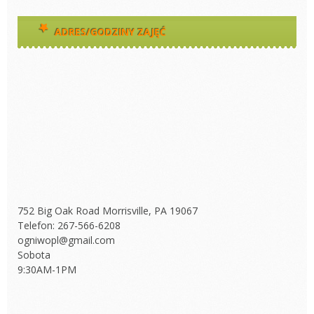
ADRES/GODZINY ZAJĘĆ
752 Big Oak Road Morrisville, PA 19067
Telefon: 267-566-6208
ogniwopl@gmail.com
Sobota
9:30AM-1PM