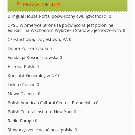
PRZYDATNE LINKI
Bilingual House
Portal poświęcony dwujęzyczności. 0
CPSD w Ameryce
Strona ta poświęcona jest polonijnej
edukacji na Wschodnim Wybrzeżu Stanów Zjednoczonych. 0
Częstochowa, Doylestown, PA
0
Dobra Polska Szkoła
0
Fundacja Kosciuszkowska
0
Historia Polski
0
Konsulat Generalny w NY
0
Link to Poland
0
Nowy Dziennik
0
Polish American Cultural Center -Philadelphia
0
Polish Cultural Institute New York
0
Radio Rampa
0
Stowarzyszenie wspólnota polska
0