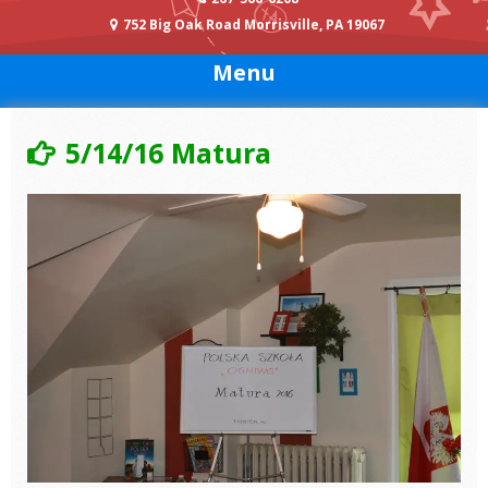
752 Big Oak Road Morrisville, PA 19067
Menu
5/14/16 Matura