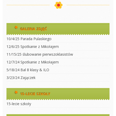
GALERIA ZDJĘĆ
10/4/25 Parada Pulaskiego
12/6/25 Spotkanie z Mikołajem
11/15/25 ślubowanie pierwszoklasistów
12/7/24 Spotkanie z Mikołajem
5/18/24 Bal 8 klasy & ILO
3/23/24 Zajączek
15-LECIE SZKOŁY
15-lecie szkoły