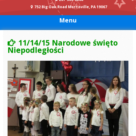
752 Big Oak Road Morrisville, PA 19067
Menu
11/14/15 Narodowe święto
Niepodległości