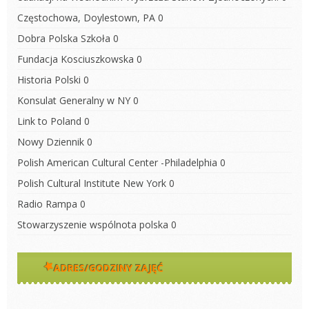
Częstochowa, Doylestown, PA
0
Dobra Polska Szkoła
0
Fundacja Kosciuszkowska
0
Historia Polski
0
Konsulat Generalny w NY
0
Link to Poland
0
Nowy Dziennik
0
Polish American Cultural Center -Philadelphia
0
Polish Cultural Institute New York
0
Radio Rampa
0
Stowarzyszenie wspólnota polska
0
ADRES/GODZINY ZAJĘĆ