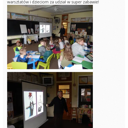
warsztatów i dzieciom za udział w super zabawie!