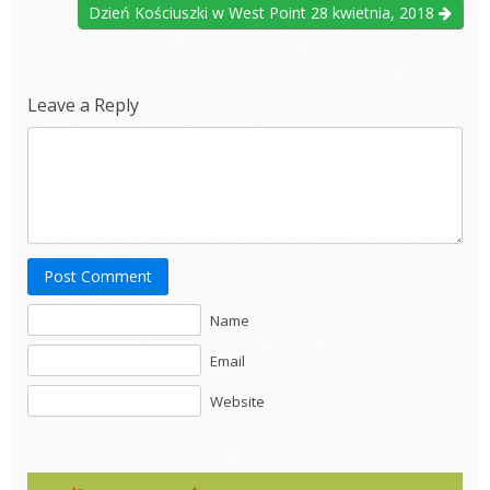
Dzień Kościuszki w West Point 28 kwietnia, 2018
Leave a Reply
Post Comment
Name
Email
Website