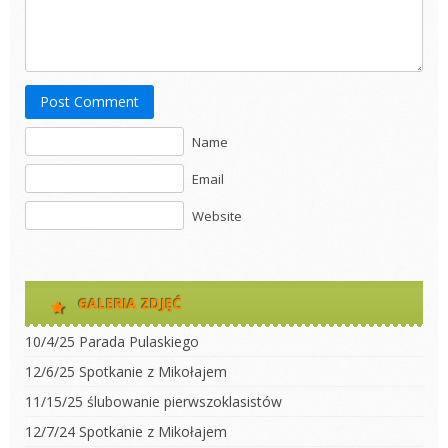
Post Comment
Name
Email
Website
GALERIA ZDJĘĆ
10/4/25 Parada Pulaskiego
12/6/25 Spotkanie z Mikołajem
11/15/25 ślubowanie pierwszoklasistów
12/7/24 Spotkanie z Mikołajem