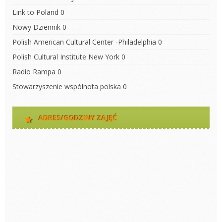
Link to Poland
0
Nowy Dziennik
0
Polish American Cultural Center -Philadelphia
0
Polish Cultural Institute New York
0
Radio Rampa
0
Stowarzyszenie wspólnota polska
0
ADRES/GODZINY ZAJĘĆ