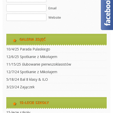
Email
Website
GALERIA ZDJĘĆ
10/4/25 Parada Pulaskiego
12/6/25 Spotkanie z Mikołajem
11/15/25 ślubowanie pierwszoklasistów
12/7/24 Spotkanie z Mikołajem
5/18/24 Bal 8 klasy & ILO
3/23/24 Zajączek
15-LECIE SZKOŁY
15-lecie szkoły