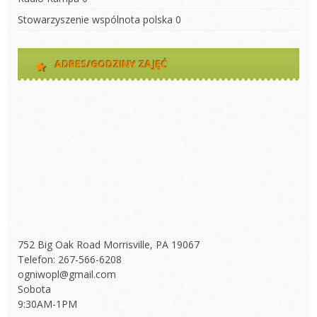
Stowarzyszenie wspólnota polska
0
ADRES/GODZINY ZAJĘĆ
752 Big Oak Road Morrisville, PA 19067
Telefon: 267-566-6208
ogniwopl@gmail.com
Sobota
9:30AM-1PM