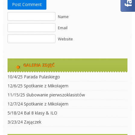
Post Comment
Name
Email
Website
GALERIA ZDJĘĆ
10/4/25 Parada Pulaskiego
12/6/25 Spotkanie z Mikołajem
11/15/25 ślubowanie pierwszoklasistów
12/7/24 Spotkanie z Mikołajem
5/18/24 Bal 8 klasy & ILO
3/23/24 Zajączek