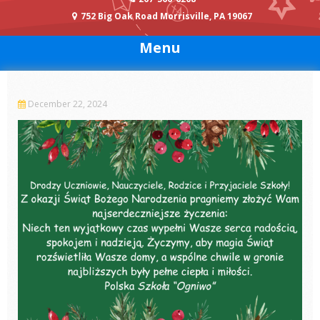
752 Big Oak Road Morrisville, PA 19067
Menu
December 22, 2024