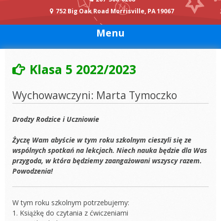
752 Big Oak Road Morrisville, PA 19067
Menu
Klasa 5 2022/2023
Wychowawczyni: Marta Tymoczko
Drodzy Rodzice i Uczniowie
Życzę Wam abyście w tym roku szkolnym cieszyli się ze
wspólnych spotkań na lekcjach. Niech nauka będzie dla Was
przygoda, w która będziemy zaangażowani wszyscy razem.
Powodzenia!
W tym roku szkolnym potrzebujemy:
1. Książkę do czytania z ćwiczeniami