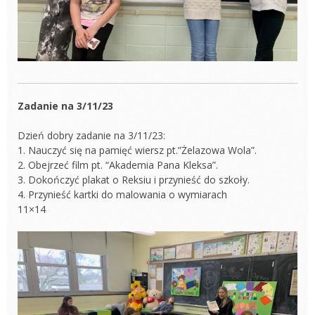
Zadanie na 3/11/23
Dzień dobry zadanie na 3/11/23:
1. Nauczyć się na pamięć wiersz pt.”Żelazowa Wola”.
2. Obejrzeć film pt. “Akademia Pana Kleksa”.
3. Dokończyć plakat o Reksiu i przynieść do szkoły.
4. Przynieść kartki do malowania o wymiarach
11×14