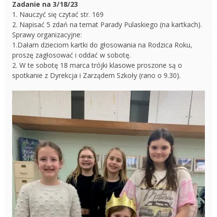
Zadanie na 3/18/23
1. Nauczyć się czytać str. 169
2. Napisać 5 zdań na temat Parady Pulaskiego (na kartkach).
Sprawy organizacyjne:
1.Dałam dzieciom kartki do głosowania na Rodzica Roku,
proszę zagłosować i oddać w sobotę.
2. W te sobotę 18 marca trójki klasowe proszone są o
spotkanie z Dyrekcja i Zarządem Szkoły (rano o 9.30).