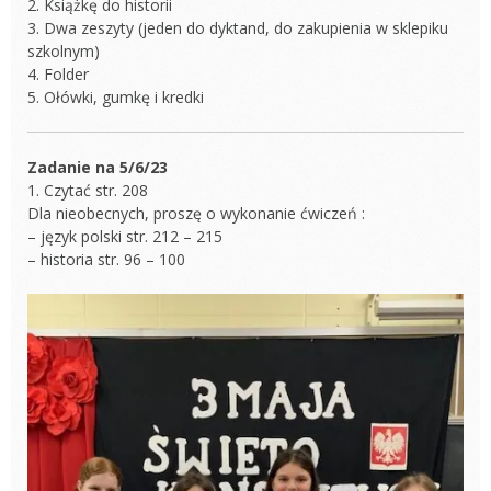
2. Książkę do historii
3. Dwa zeszyty (jeden do dyktand, do zakupienia w sklepiku
szkolnym)
4. Folder
5. Ołówki, gumkę i kredki
Zadanie na 5/6/23
1. Czytać str. 208
Dla nieobecnych, proszę o wykonanie ćwiczeń :
– język polski str. 212 – 215
– historia str. 96 – 100