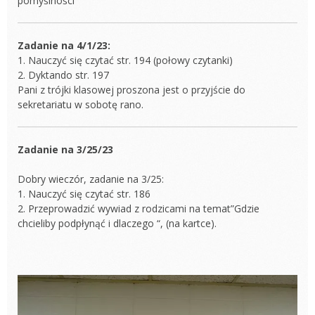
pomyślności
Zadanie na 4/1/23:
1. Nauczyć się czytać str. 194 (połowy czytanki)
2. Dyktando str. 197
Pani z trójki klasowej proszona jest o przyjście do
sekretariatu w sobotę rano.
Zadanie na 3/25/23
Dobry wieczór, zadanie na 3/25:
1. Nauczyć się czytać str. 186
2. Przeprowadzić wywiad z rodzicami na temat”Gdzie
chcieliby podpłynąć i dlaczego “, (na kartce).