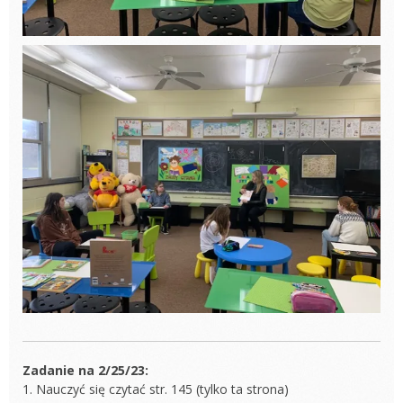
Zadanie na 2/25/23:
1. Nauczyć się czytać str. 145 (tylko ta strona)