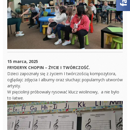
15 marca, 2025
FRYDERYK CHOPIN – ŻYCIE I TWÓRCZOŚĆ.
Dzieci zapoznały się z życiem I twórczošcią kompozytora,
oglądajc zdjęcia I albumy oraz słuchajc popularnych utworów
artysty.
W pięciolinji próbowały rysować klucz wiolinowy, a nie było
to łatwe.