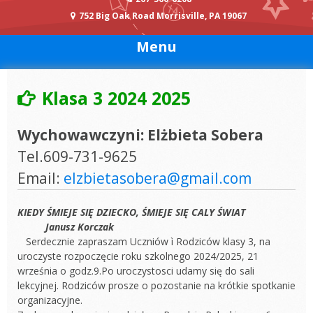
752 Big Oak Road Morrisville, PA 19067
Menu
Klasa 3 2024 2025
Wychowawczyni: Elżbieta Sobera
Tel.609-731-9625
Email:
elzbietasobera@gmail.com
KIEDY ŚMIEJE SIĘ DZIECKO, ŚMIEJE SIĘ CALY ŚWIAT
Janusz Korczak
Serdecznie zapraszam Uczniów ì Rodziców klasy 3, na
uroczyste rozpoczęcie roku szkolnego 2024/2025, 21
września o godz.9.Po uroczystosci udamy się do sali
lekcyjnej. Rodziców prosze o pozostanie na krótkie spotkanie
organizacyjne.