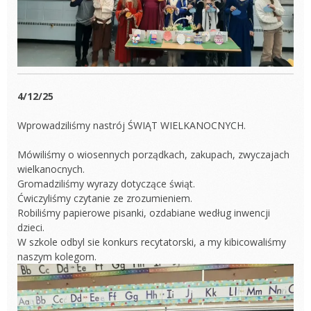
4/12/25
Wprowadziliśmy nastrój ŚWIĄT WIELKANOCNYCH.
Mówiliśmy o wiosennych porządkach, zakupach, zwyczajach
wielkanocnych.
Gromadziliśmy wyrazy dotyczące świąt.
Ćwiczyliśmy czytanie ze zrozumieniem.
Robiliśmy papierowe pisanki, ozdabiane według inwencji
dzieci.
W szkole odbyl sie konkurs recytatorski, a my kibicowaliśmy
naszym kolegom.