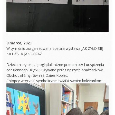
8 marca, 2025
W tym dniu zorganizowana zostala wystawa JAK ŻYŁO SIĘ
KIEDYŚ A JAK TERAZ.
Dzieci miały okazję oglądač różne przedmioty I urządzenia
codziennego użytku, używane przez naszych pradziadków.
Obchodziliśmy rőwnież Dzień Kobiet.
Chłopcy wręczali symboliczne kwiatki swoim koleżankom.