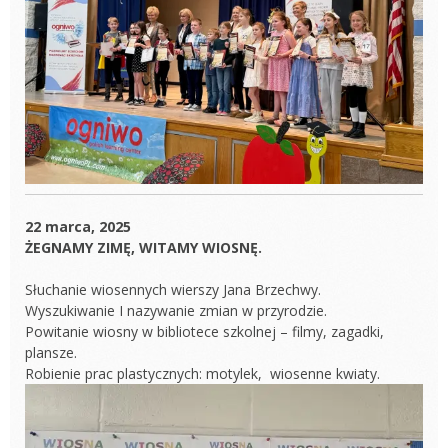
22 marca, 2025
ŻEGNAMY ZIMĘ, WITAMY WIOSNĘ.
Słuchanie wiosennych wierszy Jana Brzechwy.
Wyszukiwanie I nazywanie zmian w przyrodzie.
Powitanie wiosny w bibliotece szkolnej – filmy, zagadki,
plansze.
Robienie prac plastycznych: motylek, wiosenne kwiaty.