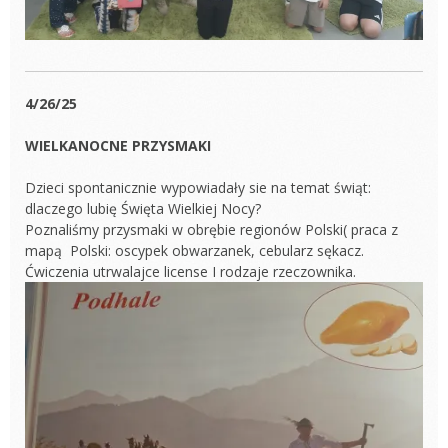
4/26/25
WIELKANOCNE PRZYSMAKI
Dzieci spontanicznie wypowiadały sie na temat świąt:
dlaczego lubię Święta Wielkiej Nocy?
Poznaliśmy przysmaki w obrębie regionów Polski( praca z
mapą Polski: oscypek obwarzanek, cebularz sękacz.
Ćwiczenia utrwalajce license I rodzaje rzeczownika.