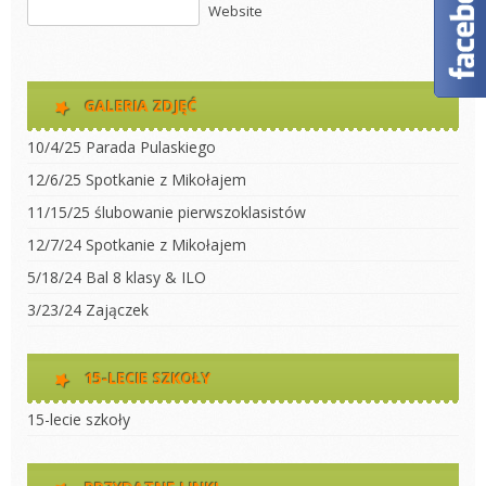
Website
GALERIA ZDJĘĆ
10/4/25 Parada Pulaskiego
12/6/25 Spotkanie z Mikołajem
11/15/25 ślubowanie pierwszoklasistów
12/7/24 Spotkanie z Mikołajem
5/18/24 Bal 8 klasy & ILO
3/23/24 Zajączek
15-LECIE SZKOŁY
15-lecie szkoły