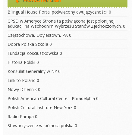
PRZYDATNE LINKI
Bilingual House
Portal poświęcony dwujęzyczności. 0
CPSD w Ameryce
Strona ta poświęcona jest polonijnej
edukacji na Wschodnim Wybrzeżu Stanów Zjednoczonych. 0
Częstochowa, Doylestown, PA
0
Dobra Polska Szkoła
0
Fundacja Kosciuszkowska
0
Historia Polski
0
Konsulat Generalny w NY
0
Link to Poland
0
Nowy Dziennik
0
Polish American Cultural Center -Philadelphia
0
Polish Cultural Institute New York
0
Radio Rampa
0
Stowarzyszenie wspólnota polska
0