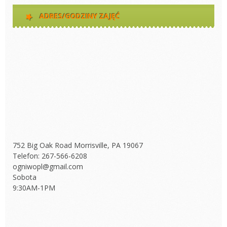
ADRES/GODZINY ZAJĘĆ
752 Big Oak Road Morrisville, PA 19067
Telefon: 267-566-6208
ogniwopl@gmail.com
Sobota
9:30AM-1PM